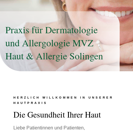
Praxis für Dermatologie
und Allergologie MVZ
Haut & Allergie Solingen
HERZLICH WILLKOMMEN IN UNSERER
HAUTPRAXIS
Die Gesundheit Ihrer Haut
Liebe Patientinnen und Patienten,